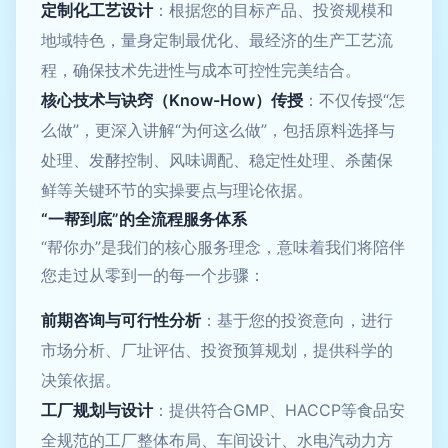
定制化工艺设计
：根据您的目标产品、投资规模和
地域特色，量身定制最优化、最经济的生产工艺流
程，确保技术先进性与成本可控性完美结合。
核心技术与诀窍（Know-How）传授
：不仅传授“怎
么做”，更深入讲解“为何这么做”，包括原料选择与
处理、发酵控制、风味调配、稳定性处理、杀菌保
鲜等关键环节的实操要点与理论依据。
“一帮到底”的全流程服务体系
“帮你办”是我们的核心服务理念，意味着我们将陪伴
您走过从零到一的每一个步骤：
前期咨询与可行性分析
：基于您的投资意向，进行
市场分析、厂址评估、投资预算规划，提供科学的
决策依据。
工厂规划与设计
：提供符合GMP、HACCP等食品安
全规范的工厂整体布局、车间设计、水电汽动力方